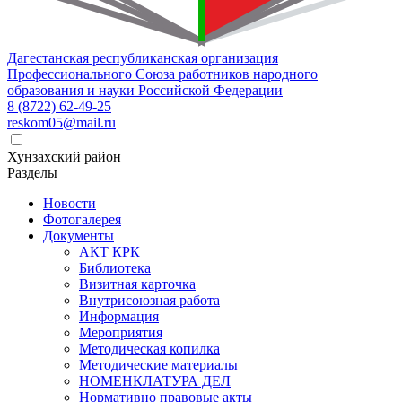
Дагестанская республиканская организация
Профессионального Союза работников народного
образования и науки Российской Федерации
8 (8722) 62-49-25
reskom05@mail.ru
Хунзахский район
Разделы
Новости
Фотогалерея
Документы
АКТ КРК
Библиотека
Визитная карточка
Внутрисоюзная работа
Информация
Мероприятия
Методическая копилка
Методические материалы
НОМЕНКЛАТУРА ДЕЛ
Нормативно правовые акты