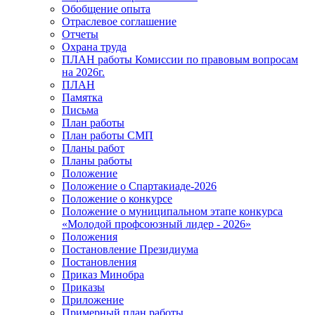
Обобщение опыта
Отраслевое соглашение
Отчеты
Охрана труда
ПЛАН работы Комиссии по правовым вопросам
на 2026г.
ПЛАН
Памятка
Письма
План работы
План работы СМП
Планы работ
Планы работы
Положение
Положение о Спартакиаде-2026
Положение о конкурсе
Положение о муниципальном этапе конкурса
«Молодой профсоюзный лидер - 2026»
Положения
Постановление Президиума
Постановления
Приказ Минобра
Приказы
Приложение
Примерный план работы