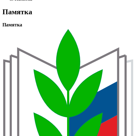
навигации
Памятка
Памятка