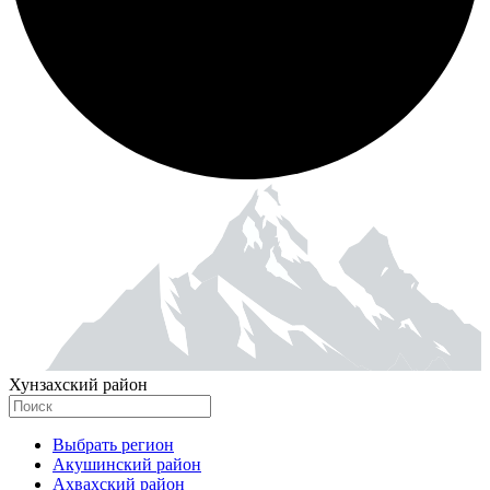
Хунзахский район
Выбрать регион
Акушинский район
Ахвахский район