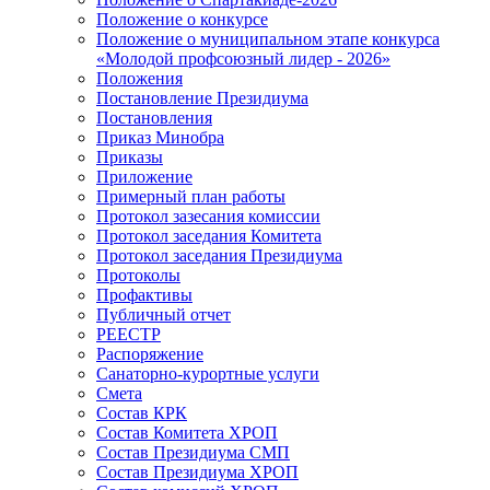
Положение о конкурсе
Положение о муниципальном этапе конкурса
«Молодой профсоюзный лидер - 2026»
Положения
Постановление Президиума
Постановления
Приказ Минобра
Приказы
Приложение
Примерный план работы
Протокол зазесания комиссии
Протокол заседания Комитета
Протокол заседания Президиума
Протоколы
Профактивы
Публичный отчет
РЕЕСТР
Распоряжение
Санаторно-курортные услуги
Смета
Состав КРК
Состав Комитета ХРОП
Состав Президиума СМП
Состав Президиума ХРОП