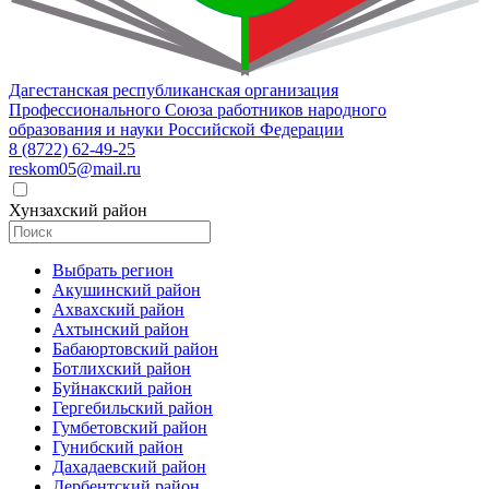
Дагестанская республиканская организация
Профессионального Союза работников народного
образования и науки Российской Федерации
8 (8722) 62-49-25
reskom05@mail.ru
Хунзахский район
Выбрать регион
Акушинский район
Ахвахский район
Ахтынский район
Бабаюртовский район
Ботлихский район
Буйнакский район
Гергебильский район
Гумбетовский район
Гунибский район
Дахадаевский район
Дербентский район