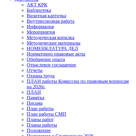
АКТ КРК
Библиотека
Визитная карточка
Внутрисоюзная работа
Информация
Мероприятия
Методическая копилка
Методические материалы
НОМЕНКЛАТУРА ДЕЛ
Нормативно правовые акты
Обобщение опыта
Отраслевое соглашение
Отчеты
Охрана труда
ПЛАН работы Комиссии по правовым вопросам
на 2026г.
ПЛАН
Памятка
Письма
План работы
План работы СМП
Планы работ
Планы работы
Положение
Положение о Спартакиаде-2026