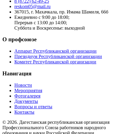
8 (8722) 62-49-25
reskom05@mail.ru
367015, г. Махачкала, пр. Имама Шамиля, 66б
Ежедневно с 9:00 до 18:00;
Перерыв с 13:00 до 14:00;
Суббота и Воскресенье: выходной
О профсоюзе
Аппарат Республиканской организации
Президиум Республиканской организации
Комитет Республиканской организации
Навигация
Новости
Мероприятия
Фотогалерея
Документы
Вопросы и ответы
Контакты
© 2026. Дагестанская республиканская организация
Профессионального Союза работников народного
образования и науки Российской Федерации.